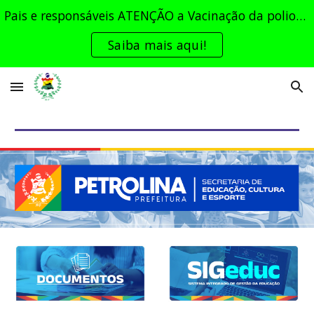
Pais e responsáveis ATENÇÃO a Vacinação da poliomielite e as vacinas obrigatórias para todas as idades - a saúde de TODOS depende de cada um!
Skip to main content
Skip to navigation
Saiba mais aqui!