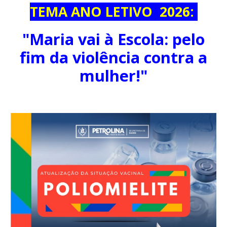
TEMA ANO LETIVO 2026:
"
Maria vai à Escola
: p
elo
fim da violência contra a
mulher!"