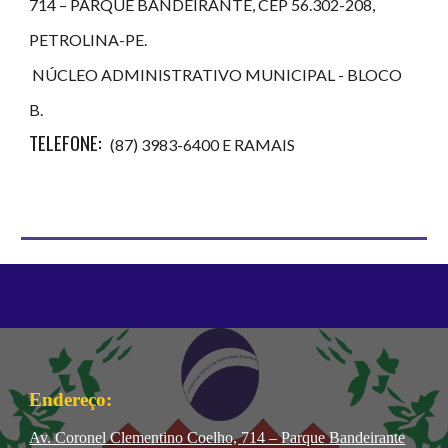
714 – PARQUE BANDEIRANTE
, CEP 56.302-208,
PETROLINA-PE.
NÚCLEO ADMINISTRATIVO MUNICIPAL - BLOCO
B.
TELEFONE
:
(87) 3983-6400 E RAMAIS
Endereço:
Av. Coronel Clementino Coelho, 714 – Parque Bandeirante