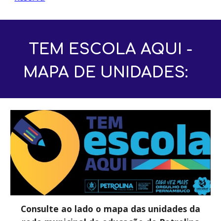
TEM ESCOLA AQUI -
MAPA DE UNIDADES:
Consulte ao lado o mapa das unidades da